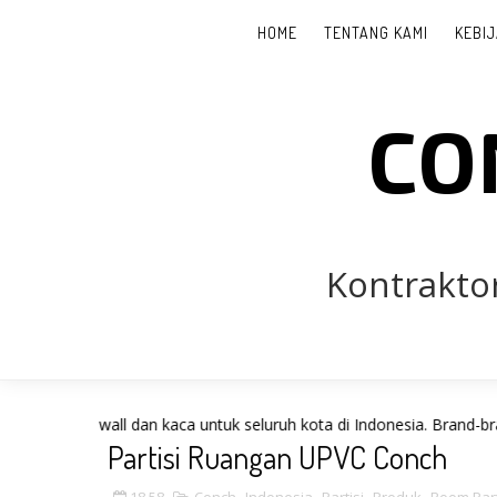
HOME
TENTANG KAMI
KEBIJ
CO
Kontrakto
wall dan kaca untuk seluruh kota di Indonesia. Brand-brand yang sud
Partisi Ruangan UPVC Conch