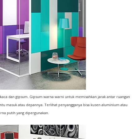
 kaca dan gipsum. Gipsum warna warni untuk memisahkan jarak antar ruangan
pintu masuk atau depannya. Terlihat penyangganya bisa kusen aluminium atau
rna putih yang dipergunakan.