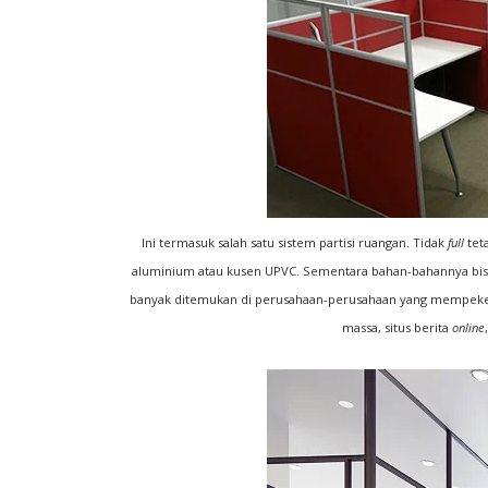
Ini termasuk salah satu sistem partisi ruangan. Tidak
full
tet
aluminium atau kusen UPVC. Sementara bahan-bahannya bisa
banyak ditemukan di perusahaan-perusahaan yang mempekerj
massa, situs berita
online