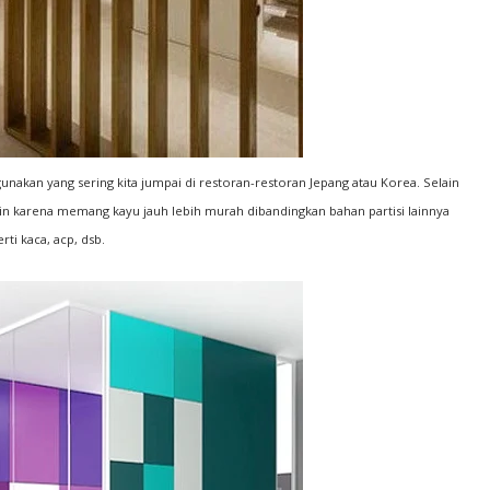
unakan yang sering kita jumpai di restoran-restoran Jepang atau Korea. Selain
n karena memang kayu jauh lebih murah dibandingkan bahan partisi lainnya
rti kaca, acp, dsb.