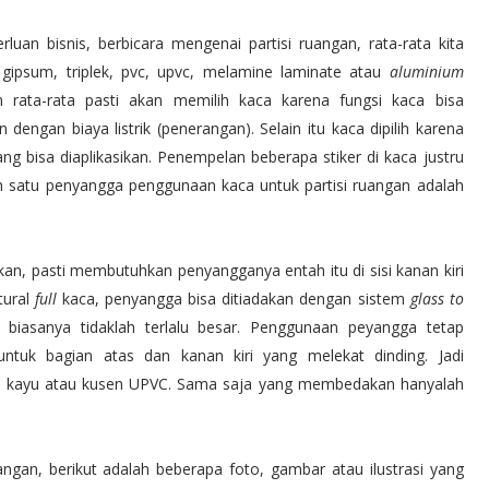
an bisnis, berbicara mengenai partisi ruangan, rata-rata kita
gipsum, triplek, pvc, upvc, melamine laminate atau
aluminium
rata-rata pasti akan memilih kaca karena fungsi kaca bisa
ngan biaya listrik (penerangan). Selain itu kaca dipilih karena
 bisa diaplikasikan. Penempelan beberapa stiker di kaca justru
h satu penyangga penggunaan kaca untuk partisi ruangan adalah
akan, pasti membutuhkan penyangganya entah itu di sisi kanan kiri
tural
full
kaca, penyangga bisa ditiadakan dengan sistem
glass to
biasanya tidaklah terlalu besar. Penggunaan peyangga tetap
tuk bagian atas dan kanan kiri yang melekat dinding. Jadi
n kayu atau kusen UPVC. Sama saja yang membedakan hanyalah
uangan, berikut adalah beberapa foto, gambar atau ilustrasi yang