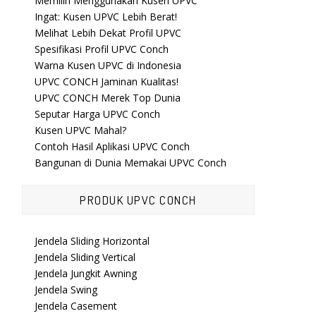
Memilih Menggunakan Kusen UPVC
Ingat: Kusen UPVC Lebih Berat!
Melihat Lebih Dekat Profil UPVC
Spesifikasi Profil UPVC Conch
Warna Kusen UPVC di Indonesia
UPVC CONCH Jaminan Kualitas!
UPVC CONCH Merek Top Dunia
Seputar Harga UPVC Conch
Kusen UPVC Mahal?
Contoh Hasil Aplikasi UPVC Conch
Bangunan di Dunia Memakai UPVC Conch
PRODUK UPVC CONCH
Jendela Sliding Horizontal
Jendela Sliding Vertical
Jendela Jungkit Awning
Jendela Swing
Jendela Casement