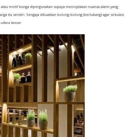
atik atau motif bunga dipergunakan supaya menciptakan nuansa alami yang
a itu sendiri. Sengaja dibuatkan bolong-bolong (berlubang) agar sirkulasi
udara lancar.