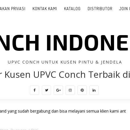
AKAN PRIVASI
KONTAK KAMI
KATALOG
DISTRIBUTOR
JOIN 
NCH INDONE
UPVC CONCH UNTUK KUSEN PINTU & JENDELA
r Kusen UPVC Conch Terbaik di
ah bergabung dan bisa melayani semua klien kami antara lain: Alexin