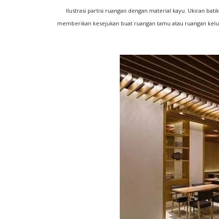
Ilustrasi partisi ruangan dengan material kayu. Ukiran b
memberikan kesejukan buat ruangan tamu atau ruangan keluarg