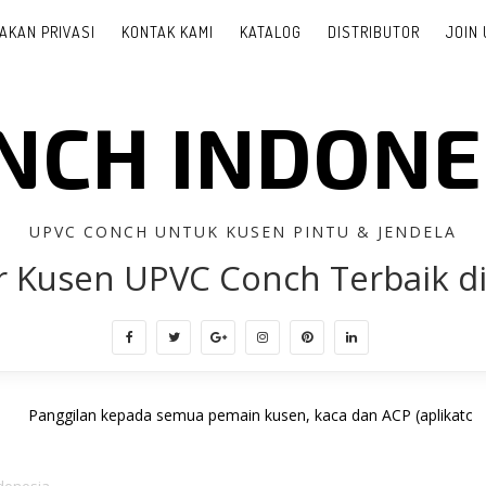
AKAN PRIVASI
KONTAK KAMI
KATALOG
DISTRIBUTOR
JOIN 
NCH INDONE
UPVC CONCH UNTUK KUSEN PINTU & JENDELA
r Kusen UPVC Conch Terbaik di
n kepada semua pemain kusen, kaca dan ACP (aplikator/fabrikator) sk