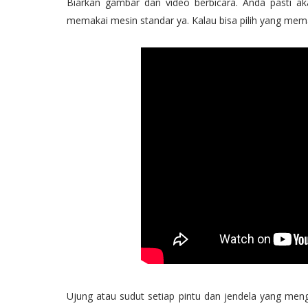
Biarkan gambar dan video berbicara. Anda pasti a
memakai mesin standar ya. Kalau bisa pilih yang me
Ujung atau sudut setiap pintu dan jendela yang men