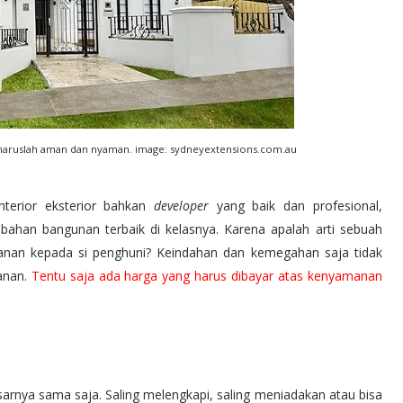
 haruslah aman dan nyaman. image: sydneyextensions.com.au
nterior eksterior bahkan
developer
yang baik dan profesional,
han bangunan terbaik di kelasnya. Karena apalah arti sebuah
anan kepada si penghuni? Keindahan dan kemegahan saja tidak
anan.
Tentu saja ada harga yang harus dibayar atas kenyamanan
dasarnya sama saja. Saling melengkapi, saling meniadakan atau bisa