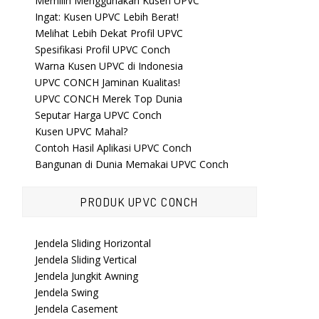
Memilih Menggunakan Kusen UPVC
Ingat: Kusen UPVC Lebih Berat!
Melihat Lebih Dekat Profil UPVC
Spesifikasi Profil UPVC Conch
Warna Kusen UPVC di Indonesia
UPVC CONCH Jaminan Kualitas!
UPVC CONCH Merek Top Dunia
Seputar Harga UPVC Conch
Kusen UPVC Mahal?
Contoh Hasil Aplikasi UPVC Conch
Bangunan di Dunia Memakai UPVC Conch
PRODUK UPVC CONCH
Jendela Sliding Horizontal
Jendela Sliding Vertical
Jendela Jungkit Awning
Jendela Swing
Jendela Casement