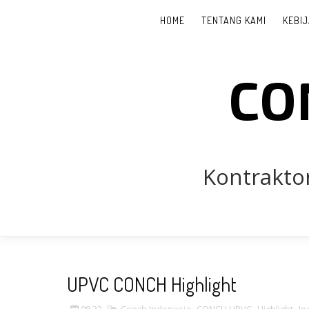
HOME
TENTANG KAMI
KEBIJ
CO
Kontrakto
Panggila
UPVC CONCH Highlight