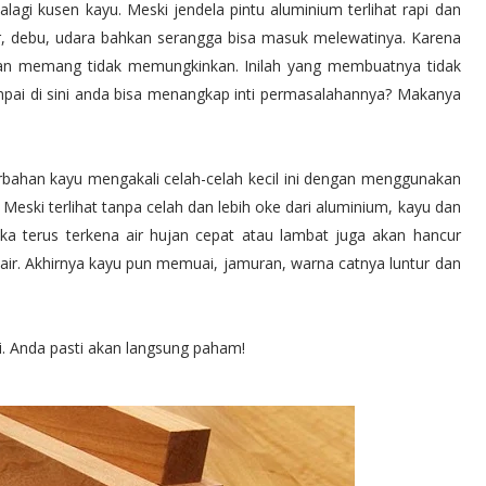
alagi kusen kayu. Meski jendela pintu aluminium terlihat rapi dan
ir, debu, udara bahkan serangga bisa masuk melewatinya. Karena
an memang tidak memungkinkan. Inilah yang membuatnya tidak
ampai di sini anda bisa menangkap inti permasalahannya? Makanya
bahan kayu mengakali celah-celah kecil ini dengan menggunakan
 Meski terlihat tanpa celah dan lebih oke dari aluminium, kayu dan
Jika terus terkena air hujan cepat atau lambat juga akan hancur
air. Akhirnya kayu pun memuai, jamuran, warna catnya luntur dan
i. Anda pasti akan langsung paham!