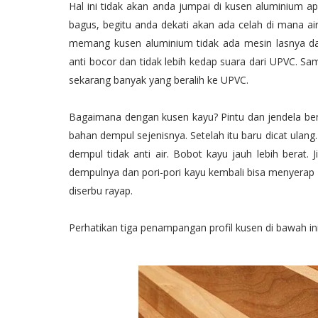
Hal ini tidak akan anda jumpai di kusen aluminium ap
bagus, begitu anda dekati akan ada celah di mana a
memang kusen aluminium tidak ada mesin lasnya d
anti bocor dan tidak lebih kedap suara dari UPVC. S
sekarang banyak yang beralih ke UPVC.
Bagaimana dengan kusen kayu? Pintu dan jendela ber
bahan dempul sejenisnya. Setelah itu baru dicat ulang.
dempul tidak anti air. Bobot kayu jauh lebih berat. 
dempulnya dan pori-pori kayu kembali bisa menyerap 
diserbu rayap.
Perhatikan tiga penampangan profil kusen di bawah in