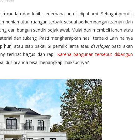
donesia
bih mudah dan lebih sederhana untuk dipahami. Sebagai pemilik
ah hunian atau ruangan terbaik sesuai perkembangan zaman dan
cang dan bangun sendiri sejak awal. Mulai dari membeli lahan atau
erial dan tukang. Pasti mengharapkan hasil terbaik! Lain halnya
p huni atau siap pakai. Si pemilik lama atau
developer
pasti akan
ng terlihat bagus dan rapi.
Karena bangunan tersebut dibangun
pai di sini anda bisa menangkap maksudnya?