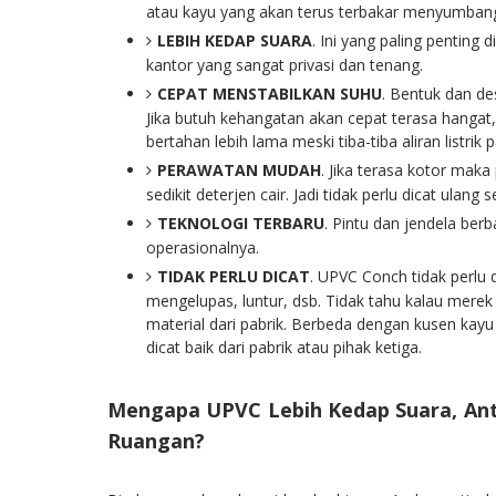
atau kayu yang akan terus terbakar menyumbang 
LEBIH KEDAP SUARA
. Ini yang paling penti
kantor yang sangat privasi dan tenang.
CEPAT MENSTABILKAN SUHU
. Bentuk dan de
Jika butuh kehangatan akan cepat terasa hangat,
bertahan lebih lama meski tiba-tiba aliran listrik
PERAWATAN MUDAH
. Jika terasa kotor mak
sedikit deterjen cair. Jadi tidak perlu dicat ulang
TEKNOLOGI TERBARU
. Pintu dan jendela ber
operasionalnya.
TIDAK PERLU DICAT
. UPVC Conch tidak perlu di
mengelupas, luntur, dsb. Tidak tahu kalau mere
material dari pabrik. Berbeda dengan kusen kayu
dicat baik dari pabrik atau pihak ketiga.
Mengapa UPVC Lebih Kedap Suara, Ant
Ruangan?