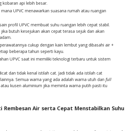
kobaran api lebih besar.
ng di mana UPVC menawarkan suasana rumah atau ruangan
sain profil UPVC membuat suhu ruangan lebih cepat stabil.
 jika butuh kesejukan akan cepat terasa sejuk dan akan
 padam.
a perawatannya cukup dengan kain lembut yang dibasahi air +
 setiap beberapa tahun seperti kayu.
bahan UPVC saat ini memiliki teknologi terbaru untuk sistem
cat dan tidak kenal istilah cat. Jadi tidak ada istilah cat
k lainnya. Semua warna yang ada adalah warna utuh dan
full
 atau kusen aluminium jika meminta warna putih pasti itu
i Rembesan Air serta Cepat Menstabilkan Suhu