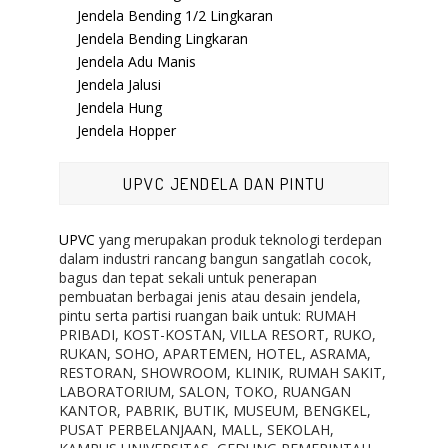
Jendela Bending 1/2 Lingkaran
Jendela Bending Lingkaran
Jendela Adu Manis
Jendela Jalusi
Jendela Hung
Jendela Hopper
UPVC JENDELA DAN PINTU
UPVC
yang merupakan produk teknologi terdepan
dalam industri rancang bangun sangatlah cocok,
bagus dan tepat sekali untuk penerapan
pembuatan berbagai jenis atau desain jendela,
pintu serta partisi ruangan baik untuk: RUMAH
PRIBADI, KOST-KOSTAN, VILLA RESORT, RUKO,
RUKAN, SOHO, APARTEMEN, HOTEL, ASRAMA,
RESTORAN, SHOWROOM, KLINIK, RUMAH SAKIT,
LABORATORIUM, SALON, TOKO, RUANGAN
KANTOR, PABRIK, BUTIK, MUSEUM, BENGKEL,
PUSAT PERBELANJAAN, MALL, SEKOLAH,