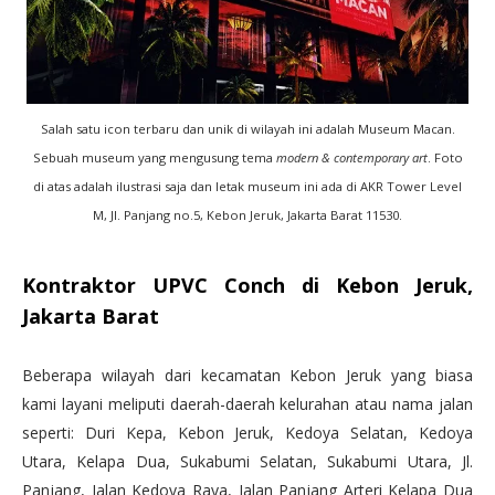
Salah satu icon terbaru dan unik di wilayah ini adalah Museum Macan.
Sebuah museum yang mengusung tema
modern & contemporary art
. Foto
di atas adalah ilustrasi saja dan letak museum ini ada di AKR Tower Level
M, Jl. Panjang no.5, Kebon Jeruk, Jakarta Barat 11530.
Kontraktor UPVC Conch di Kebon Jeruk,
Jakarta Barat
Beberapa wilayah dari kecamatan Kebon Jeruk yang biasa
kami layani meliputi daerah-daerah kelurahan atau nama jalan
seperti: Duri Kepa, Kebon Jeruk, Kedoya Selatan, Kedoya
Utara, Kelapa Dua, Sukabumi Selatan, Sukabumi Utara, Jl.
Panjang, Jalan Kedoya Raya, Jalan Panjang Arteri Kelapa Dua