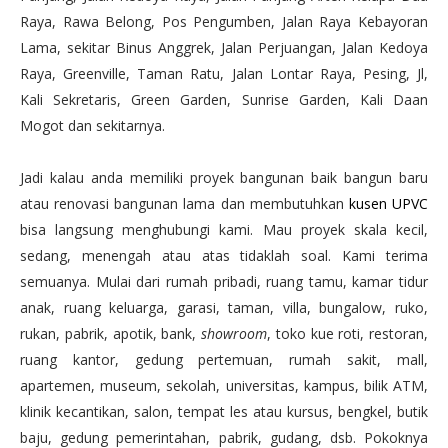
Raya, Rawa Belong, Pos Pengumben, Jalan Raya Kebayoran
Lama, sekitar Binus Anggrek, Jalan Perjuangan, Jalan Kedoya
Raya, Greenville, Taman Ratu, Jalan Lontar Raya, Pesing, Jl,
Kali Sekretaris, Green Garden, Sunrise Garden, Kali Daan
Mogot dan sekitarnya.
Jadi kalau anda memiliki proyek bangunan baik bangun baru
atau renovasi bangunan lama dan membutuhkan
kusen UPVC
bisa langsung menghubungi kami. Mau proyek skala kecil,
sedang, menengah atau atas tidaklah soal. Kami terima
semuanya. Mulai dari rumah pribadi, ruang tamu, kamar tidur
anak, ruang keluarga, garasi, taman, villa, bungalow, ruko,
rukan, pabrik, apotik, bank,
showroom
, toko kue roti, restoran,
ruang kantor, gedung pertemuan, rumah sakit, mall,
apartemen, museum, sekolah, universitas, kampus, bilik ATM,
klinik kecantikan, salon, tempat les atau kursus, bengkel, butik
baju, gedung pemerintahan, pabrik, gudang, dsb. Pokoknya