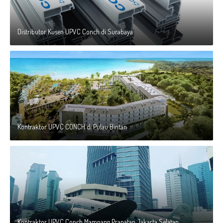
Distributor Kusen UPVC Conch di Surabaya
Kontraktor UPVC CONCH di Pulau Bintan
Kontraktor UPVC Conch Mampang Prapatan Jakarta Selatan